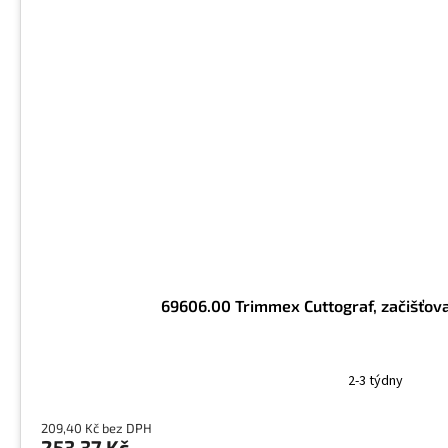
69606.00 Trimmex Cuttograf, začišťovac
2-3 týdny
209,40 Kč bez DPH
253,37 Kč