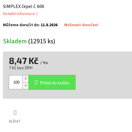
SIMPLEX čepel č. 606
Detailní informace
Můžeme doručit do:
11.8.2026
Možnosti doručení
Skladem
(12915 ks)
8,47 Kč
/ ks
7 Kč bez DPH
Měrná
cena:
Přidat do košíku
HLÍDAT