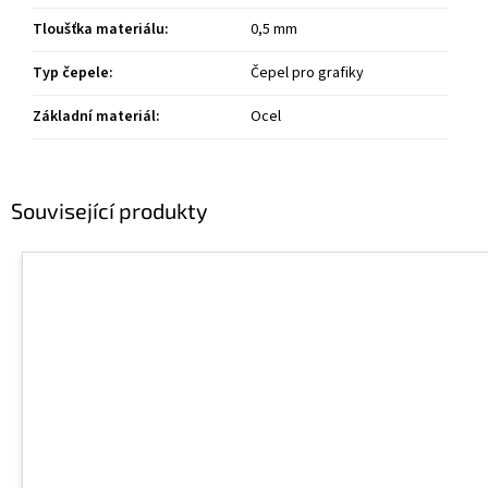
Tloušťka materiálu
:
0,5 mm
Typ čepele
:
Čepel pro grafiky
Základní materiál
:
Ocel
Související produkty