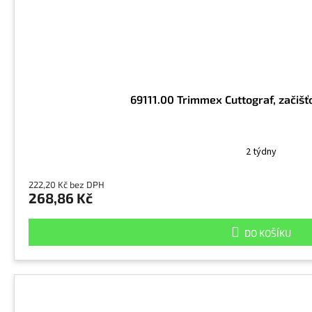
69111.00 Trimmex Cuttograf, začišťov
2 týdny
222,20 Kč bez DPH
268,86 Kč
DO KOŠÍKU