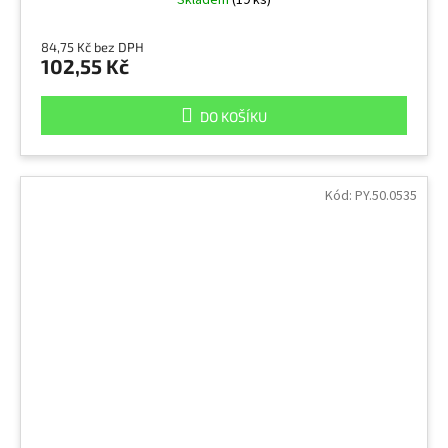
Skladem
(19 ks)
84,75 Kč bez DPH
102,55 Kč
DO KOŠÍKU
Kód:
PY.50.0535