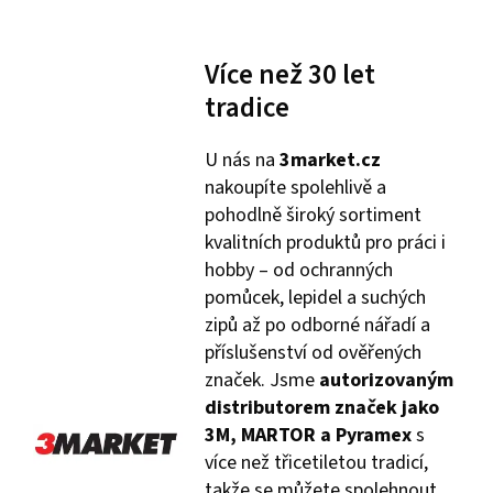
Více než 30 let
tradice
U nás na
3market.cz
nakoupíte spolehlivě a
pohodlně široký sortiment
kvalitních produktů pro práci i
hobby – od ochranných
pomůcek, lepidel a suchých
zipů až po odborné nářadí a
příslušenství od ověřených
značek. Jsme
autorizovaným
distributorem značek jako
3M, MARTOR a Pyramex
s
více než třicetiletou tradicí,
takže se můžete spolehnout