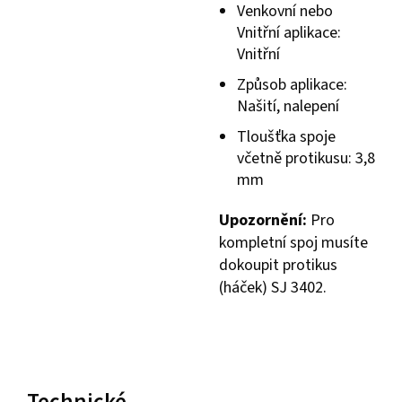
Venkovní nebo
Vnitřní aplikace:
Vnitřní
Způsob aplikace:
Našití, nalepení
Tloušťka spoje
včetně protikusu: 3,8
mm
Upozornění:
Pro
kompletní spoj musíte
dokoupit protikus
(háček) SJ 3402.