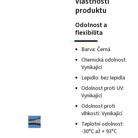
Vlastnosti
produktu
Odolnost a
flexibilita
Barva: Černá
Chemická odolnost:
Vynikající
Lepidlo: bez lepidla
Odolnost proti UV:
Vynikající
Odolnost proti
vlhkosti: Vynikající
Teplotní odolnost:
-30°C až + 93°C