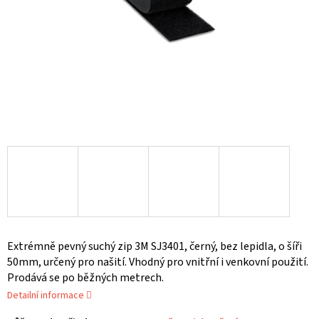
Extrémně pevný suchý zip 3M SJ3401, černý, bez lepidla, o šíři
50mm, určený pro našití. Vhodný pro vnitřní i venkovní použití.
Prodává se po běžných metrech.
Detailní informace