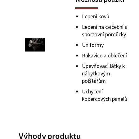
Lepení kovů
Lepení na cvičební a
sportovní pomůcky
Uniformy
Rukavice a oblečení
Upevňovací látky k
nábytkovým
polštářům
Uchycení
kobercových panelů
Výhody produktu