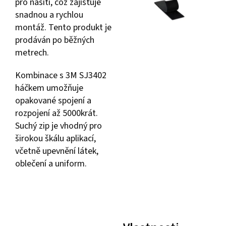
pro našití, což zajišťuje
snadnou a rychlou
montáž. Tento produkt je
prodáván po běžných
metrech.
Kombinace s 3M SJ3402
háčkem umožňuje
opakované spojení a
rozpojení až 5000krát.
Suchý zip je vhodný pro
širokou škálu aplikací,
včetně upevnění látek,
oblečení a uniform.