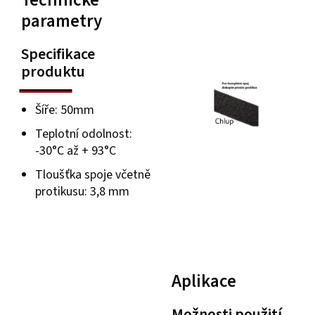
Technické
parametry
Specifikace
produktu
Šíře: 50mm
Teplotní odolnost:
-30°C až + 93°C
Tloušťka spoje včetně
protikusu: 3,8 mm
Aplikace
Možnosti použití