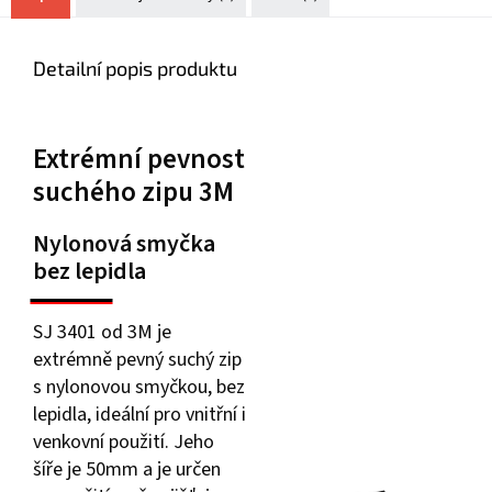
Detailní popis produktu
Extrémní pevnost
suchého zipu 3M
Nylonová smyčka
bez lepidla
SJ 3401 od 3M je
extrémně pevný suchý zip
s nylonovou smyčkou, bez
lepidla, ideální pro vnitřní i
venkovní použití. Jeho
šíře je 50mm a je určen