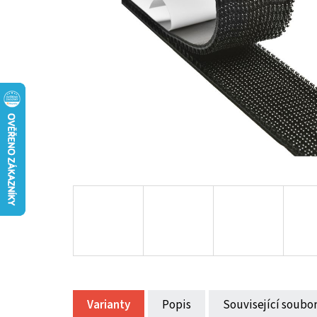
Varianty
Popis
Související soubor