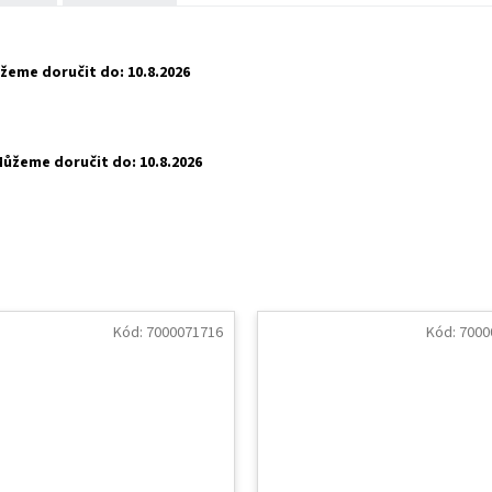
žeme doručit do:
10.8.2026
ůžeme doručit do:
10.8.2026
Kód:
7000071716
Kód:
7000