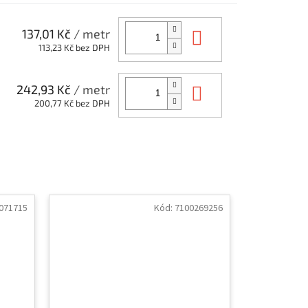
Do košíku
137,01 Kč
/ metr
113,23 Kč bez DPH
Do košíku
242,93 Kč
/ metr
200,77 Kč bez DPH
071715
Kód:
7100269256