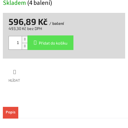
Skladem
(4 balení)
596,89 Kč
/ balení
493,30 Kč bez DPH
Měrná
cena:
Přidat do košíku
HLÍDAT
Popis