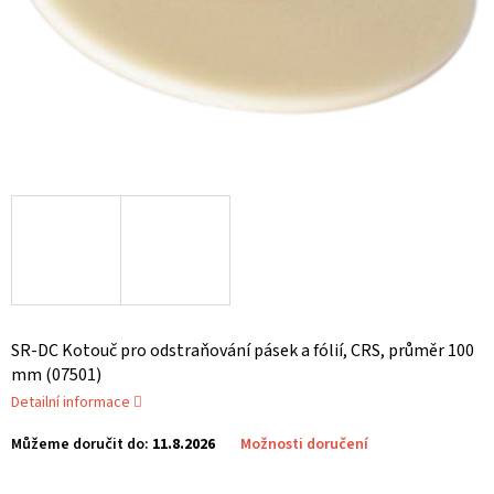
SR-DC Kotouč pro odstraňování pásek a fólií, CRS, průměr 100
mm (07501)
Detailní informace
Můžeme doručit do:
11.8.2026
Možnosti doručení