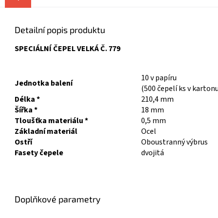
Detailní popis produktu
SPECIÁLNÍ ČEPEL VELKÁ Č. 779
10 v papíru
Jednotka balení
(500 čepelí ks v karton
Délka *
210,4 mm
Šířka *
18 mm
Tloušťka materiálu *
0,5 mm
Základní materiál
Ocel
Ostří
Oboustranný výbrus
Fasety čepele
dvojitá
Doplňkové parametry