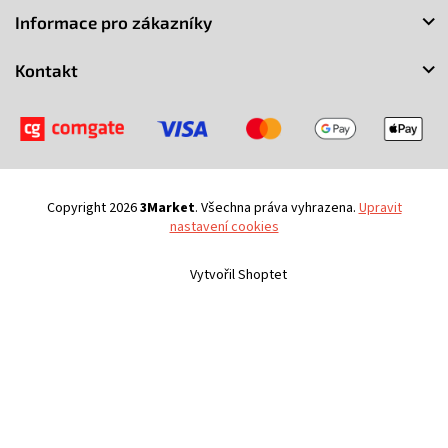
a
Informace pro zákazníky
t
í
Kontakt
Copyright 2026
3Market
. Všechna práva vyhrazena.
Upravit
nastavení cookies
Vytvořil Shoptet