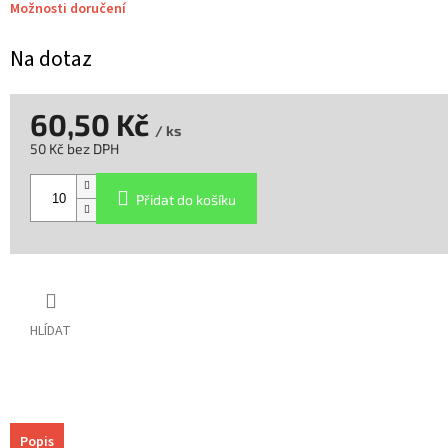
Možnosti doručení
Na dotaz
60,50 Kč
/ ks
50 Kč bez DPH
Měrná
cena:
Přidat do košíku
HLÍDAT
Popis