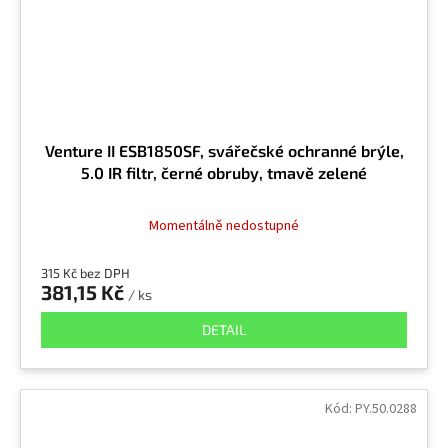
Venture II ESB1850SF, svářečské ochranné brýle,
5.0 IR filtr, černé obruby, tmavě zelené
Momentálně nedostupné
315 Kč bez DPH
381,15 Kč
/ ks
DETAIL
Kód:
PY.50.0288