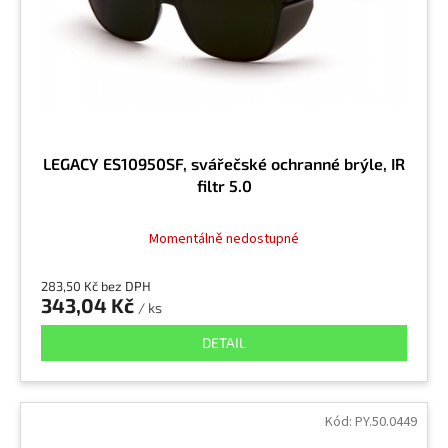
LEGACY ES10950SF, svářečské ochranné brýle, IR
filtr 5.0
Momentálně nedostupné
283,50 Kč bez DPH
343,04 Kč
/ ks
DETAIL
Kód:
PY.50.0449