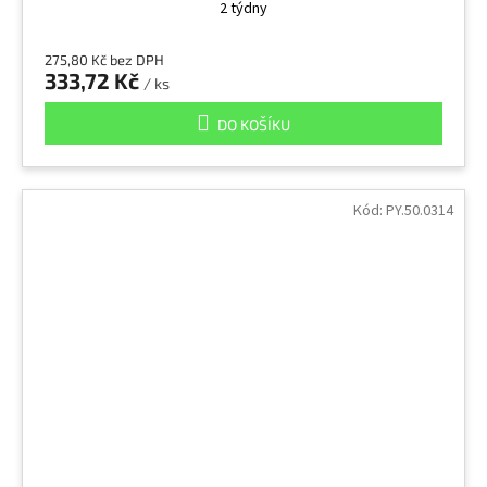
2 týdny
275,80 Kč bez DPH
333,72 Kč
/ ks
DO KOŠÍKU
Kód:
PY.50.0314