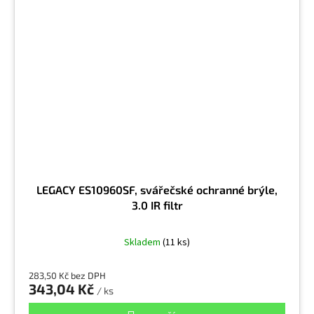
LEGACY ES10960SF, svářečské ochranné brýle,
3.0 IR filtr
Skladem
(11 ks)
283,50 Kč bez DPH
343,04 Kč
/ ks