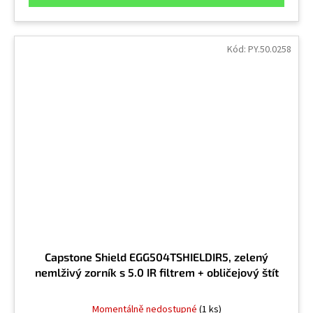
Kód:
PY.50.0258
Capstone Shield EGG504TSHIELDIR5, zelený
nemlživý zorník s 5.0 IR filtrem + obličejový štít
Momentálně nedostupné
(1 ks)