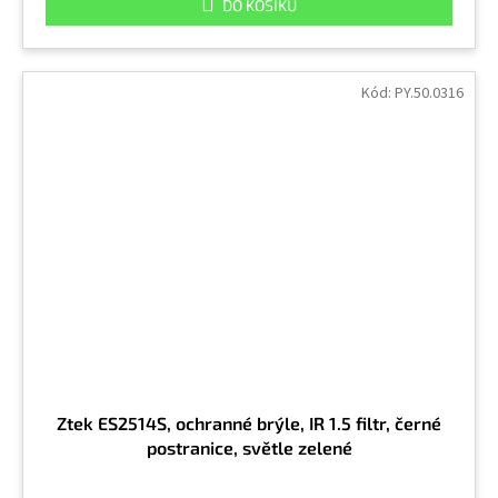
DO KOŠÍKU
Kód:
PY.50.0316
Ztek ES2514S, ochranné brýle, IR 1.5 filtr, černé
postranice, světle zelené