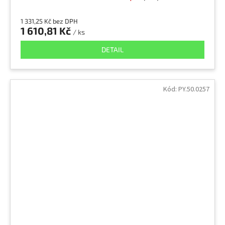
1 331,25 Kč bez DPH
1 610,81 Kč
/ ks
DETAIL
Kód:
PY.50.0257