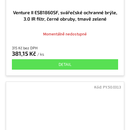
Venture II ESB1860SF, svářečské ochranné brýle,
3.0 IR filtr, černé obruby, tmavě zelené
Momentálně nedostupné
315 Kč bez DPH
381,15 Kč
/ ks
DETAIL
Kód:
PY.50.0313