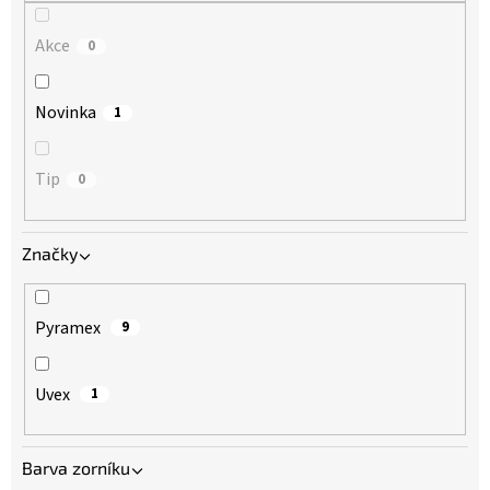
Akce
0
Novinka
1
Tip
0
Značky
Pyramex
9
Uvex
1
Barva zorníku