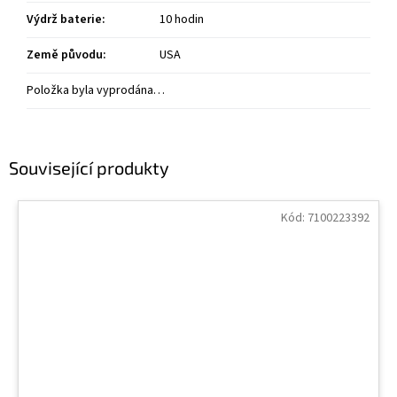
Výdrž baterie
:
10 hodin
Země původu
:
USA
Položka byla vyprodána…
Související produkty
Kód:
7100223392