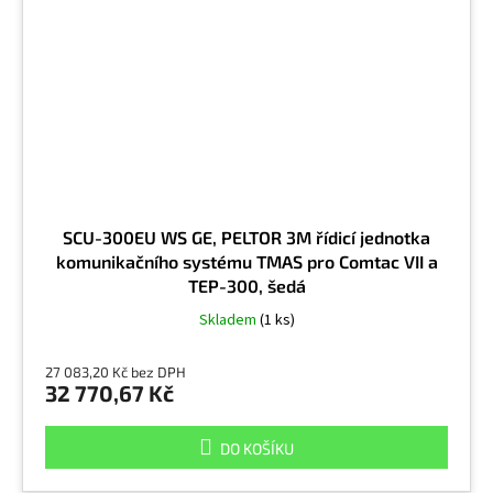
SCU-300EU WS GE, PELTOR 3M řídicí jednotka
komunikačního systému TMAS pro Comtac VII a
TEP-300, šedá
Skladem
(1 ks)
27 083,20 Kč bez DPH
32 770,67 Kč
DO KOŠÍKU