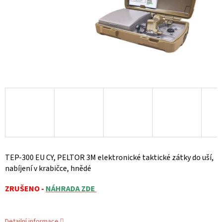
TEP-300 EU CY, PELTOR 3M elektronické taktické zátky do uší,
nabíjení v krabičce, hnědé
ZRUŠENO -
NÁHRADA ZDE
Detailní informace