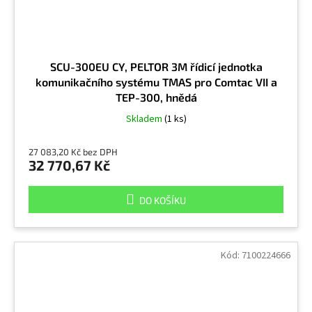
SCU-300EU CY, PELTOR 3M řídicí jednotka
komunikačního systému TMAS pro Comtac VII a
TEP-300, hnědá
Skladem
(1 ks)
27 083,20 Kč bez DPH
32 770,67 Kč
DO KOŠÍKU
Kód:
7100224666