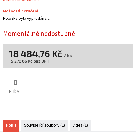
Možnosti doručení
Položka byla vyprodána…
Momentálně nedostupné
18 484,76 Kč
/ ks
15 276,66 Kč bez DPH
Měrná
cena:
HLÍDAT
Popis
Související soubory (2)
Videa (1)