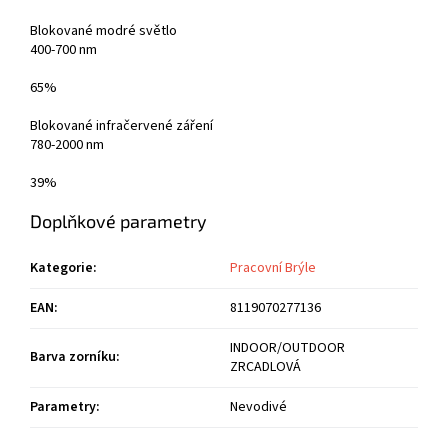
Blokované modré světlo
400-700 nm
65%
Blokované infračervené záření
780-2000 nm
39%
Doplňkové parametry
Kategorie
:
Pracovní Brýle
EAN
:
8119070277136
INDOOR/OUTDOOR
Barva zorníku
:
ZRCADLOVÁ
Parametry
:
Nevodivé