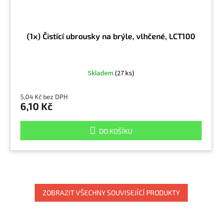
(1x) Čistící ubrousky na brýle, vlhčené, LCT100
Skladem
(27 ks)
5,04 Kč bez DPH
6,10 Kč
DO KOŠÍKU
ZOBRAZIT VŠECHNY SOUVISEJÍCÍ PRODUKTY