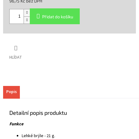
96,75 Kč bez DPH
Měrná
cena:
Přidat do košíku
HLÍDAT
Popis
Detailní popis produktu
Funkce
Lehké brýle - 21 g.