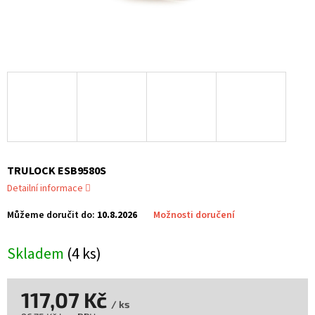
TRULOCK ESB9580S
Detailní informace
Můžeme doručit do:
10.8.2026
Možnosti doručení
Skladem
(4 ks)
117,07 Kč
/ ks