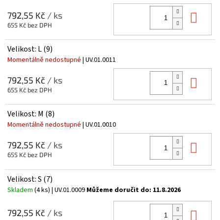
Do 
792,55 Kč
/ ks
655 Kč bez DPH
Velikost: L (9)
Momentálně nedostupné
| UV.01.0011
Do 
792,55 Kč
/ ks
655 Kč bez DPH
Velikost: M (8)
Momentálně nedostupné
| UV.01.0010
Do 
792,55 Kč
/ ks
655 Kč bez DPH
Velikost: S (7)
Skladem
(4 ks)
| UV.01.0009
Můžeme doručit do:
11.8.2026
Do 
792,55 Kč
/ ks