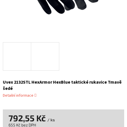
Uvex 2132STL HexArmor HexBlue taktické rukavice Tmavě
šedé
Detailní informace
792,55 Kč
/ ks
655 Kč bez DPH