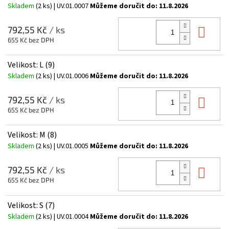
Skladem
(2 ks)
| UV.01.0007
Můžeme doručit do:
11.8.2026
Do 
792,55 Kč
/ ks
655 Kč bez DPH
Velikost: L (9)
Skladem
(2 ks)
| UV.01.0006
Můžeme doručit do:
11.8.2026
Do 
792,55 Kč
/ ks
655 Kč bez DPH
Velikost: M (8)
Skladem
(2 ks)
| UV.01.0005
Můžeme doručit do:
11.8.2026
Do 
792,55 Kč
/ ks
655 Kč bez DPH
Velikost: S (7)
Skladem
(2 ks)
| UV.01.0004
Můžeme doručit do:
11.8.2026