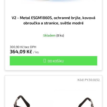
V2 - Metal ESGM1860S, ochranné brýle, kovová
obroučka a stranice, světle modré
Skladem
(8 ks)
300,90 Kč bez DPH
364,09 Kč
/ ks
DO KOŠÍKU
Kód:
PY.50.0152