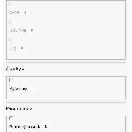
Akce
0
Novinka
0
Tip
0
Značky
Pyramex
3
Parametry
Gumový nosník
3