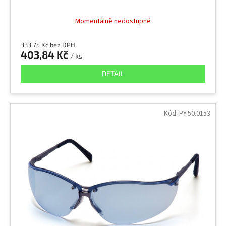
Momentálně nedostupné
333,75 Kč bez DPH
403,84 Kč
/ ks
DETAIL
Kód:
PY.50.0153