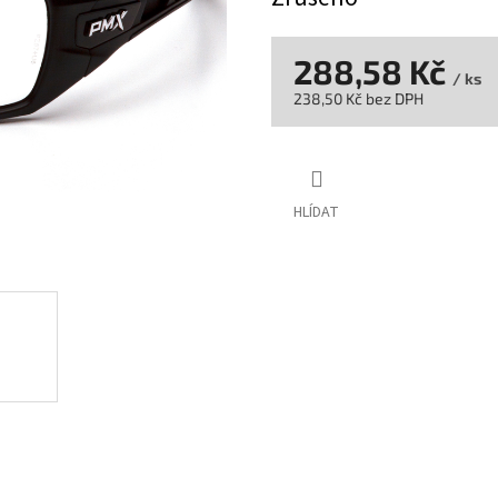
288,58 Kč
/ ks
238,50 Kč bez DPH
Měrná
cena:
HLÍDAT