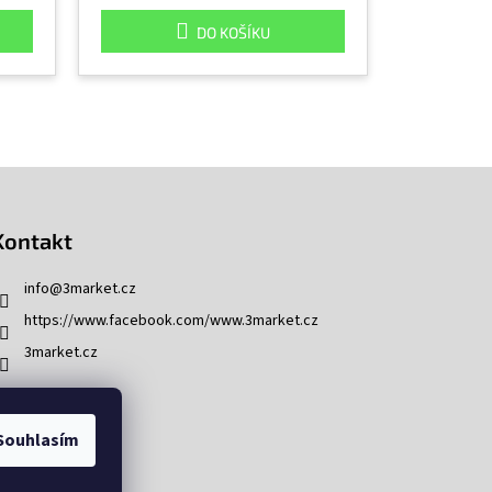
DO KOŠÍKU
Kontakt
info
@
3market.cz
https://www.facebook.com/www.3market.cz
3market.cz
Souhlasím