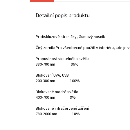
Detailní popis produktu
Protiskluzové straničky, Gumový nosník
Čirý zorník: Pro všeobecné použití v interiéru, kde je
Propustnost viditelného světla
380-780 nm 96%
Blokování UVA, UVB
200-380 nm 100%
Blokované modré světlo
400-700 nm 9%
Blokované infračervené záření
780-2000 nm 18%