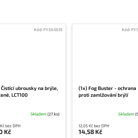
Kód:
PY.50.0535
Kód:
PY.
 Čistící ubrousky na brýle,
(1x) Fog Buster - ochrana
čené, LCT100
proti zamlžování brýlí
Skladem
(27 ks)
Skladem
(
 Kč bez DPH
12,05 Kč bez DPH
0 Kč
14,58 Kč