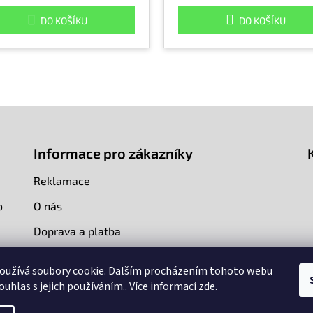
DO KOŠÍKU
DO KOŠÍKU
Informace pro zákazníky
Reklamace
o
O nás
Doprava a platba
Kontakty
oužívá soubory cookie. Dalším procházením tohoto webu
ouhlas s jejich používáním.. Více informací
zde
.