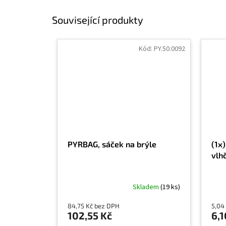
Související produkty
Kód:
PY.50.0092
PYRBAG, sáček na brýle
(1x)
vlh
Skladem
(19 ks)
84,75 Kč bez DPH
5,04
102,55 Kč
6,1