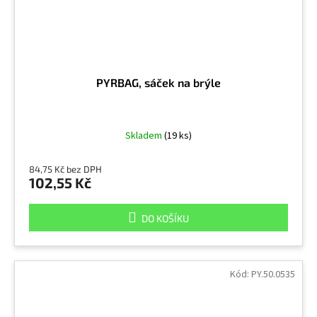
PYRBAG, sáček na brýle
Skladem
(19 ks)
84,75 Kč bez DPH
102,55 Kč
DO KOŠÍKU
Kód:
PY.50.0535