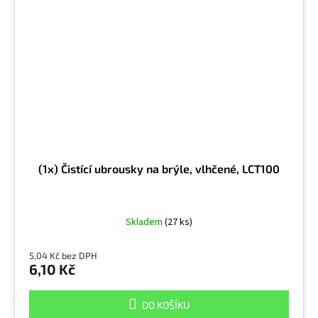
(1x) Čistící ubrousky na brýle, vlhčené, LCT100
Skladem
(27 ks)
5,04 Kč bez DPH
6,10 Kč
DO KOŠÍKU