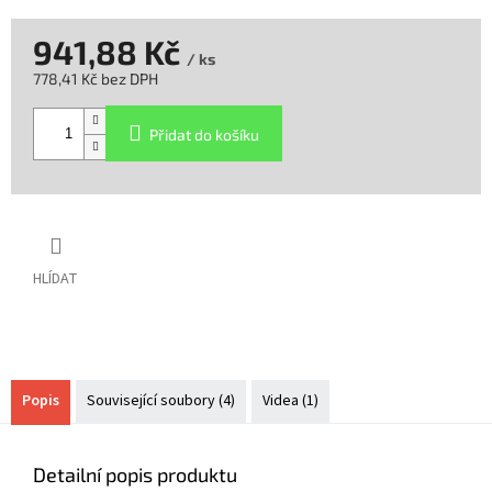
941,88 Kč
/ ks
778,41 Kč bez DPH
Měrná
cena:
Přidat do košíku
HLÍDAT
Popis
Související soubory (4)
Videa (1)
Detailní popis produktu