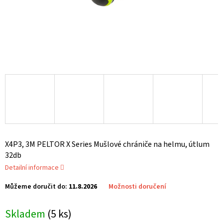
X4P3, 3M PELTOR X Series Mušlové chrániče na helmu, útlum
32db
Detailní informace
Můžeme doručit do:
11.8.2026
Možnosti doručení
Skladem
(5 ks)