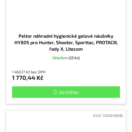
Peltor náhradní hygienické gelové náušníky
HY80S pro Hunter, Shooter, Sporttac, PROTACIII,
řady X, Litecom
Skladem
(25 ks)
1 463,17 Kč bez DPH
1 770,44 Kč
DO KOŠÍKU
Kód:
7000104048