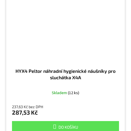
HYX4 Peltor náhradní hygienické náušníky pro
sluchátka X4A
Skladem
(12 ks)
237,63 Kč bez DPH
287,53 Kč
DO KOŠÍKU