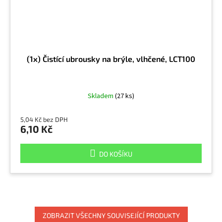
(1x) Čistící ubrousky na brýle, vlhčené, LCT100
Skladem
(27 ks)
5,04 Kč bez DPH
6,10 Kč
DO KOŠÍKU
ZOBRAZIT VŠECHNY SOUVISEJÍCÍ PRODUKTY