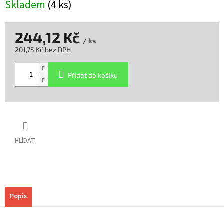
Skladem
(4 ks)
244,12 Kč
/ ks
201,75 Kč bez DPH
Měrná
cena:
Přidat do košíku
HLÍDAT
Popis