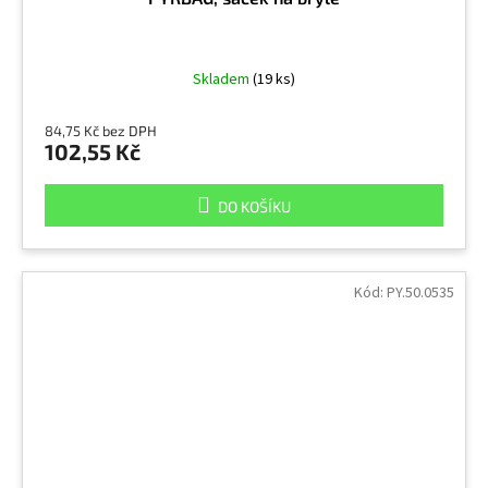
Skladem
(19 ks)
84,75 Kč bez DPH
102,55 Kč
DO KOŠÍKU
Kód:
PY.50.0535