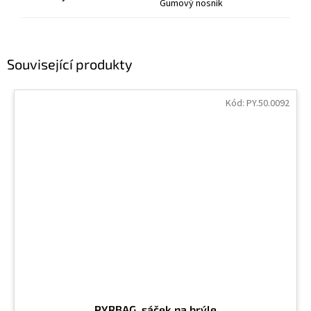
Gumový nosník
Související produkty
Kód:
PY.50.0092
PYRBAG, sáček na brýle