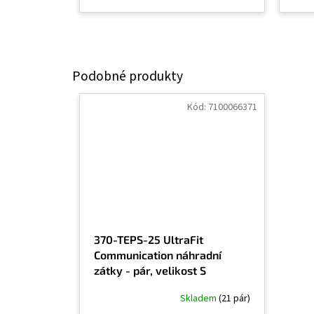
Kód:
7100066371
370-TEPS-25 UltraFit
Communication náhradní
zátky - pár, velikost S
Skladem
(21 pár)