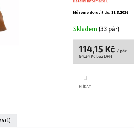
Detailní informace
Můžeme doručit do:
11.8.2026
Skladem
(33 pár)
114,15 Kč
/ pár
94,34 Kč bez DPH
Měrná
cena:
HLÍDAT
ea (1)