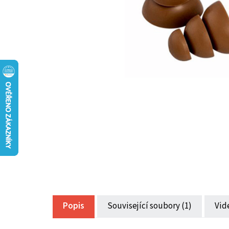
Popis
Související soubory (1)
Vid