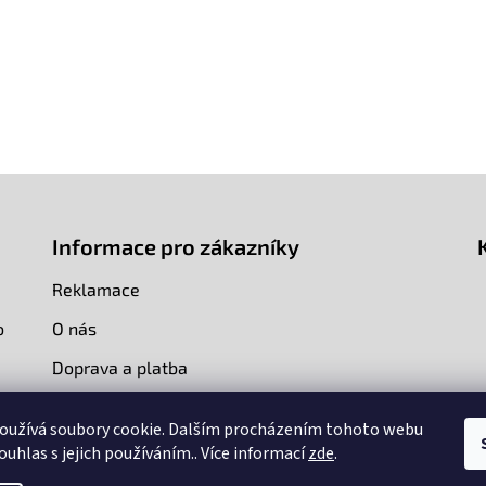
Informace pro zákazníky
Reklamace
o
O nás
Doprava a platba
Kontakty
oužívá soubory cookie. Dalším procházením tohoto webu
ouhlas s jejich používáním.. Více informací
zde
.