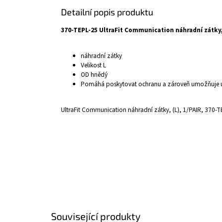
Detailní popis produktu
370-TEPL-25 UltraFit Communication náhradní zátky, 
náhradní zátky
Velikost L
OD hnědý
Pomáhá poskytovat ochranu a zároveň umožňuje uži
UltraFit Communication náhradní zátky, (L), 1/PAIR, 370-
Související produkty