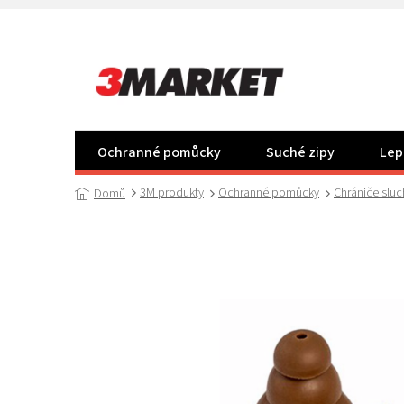
Přejít
na
obsah
Ochranné pomůcky
Suché zipy
Lep
3M produkty
Ochranné pomůcky
Chrániče sluc
Domů