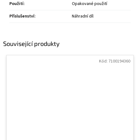
Použití
:
Opakované použití
Příslušenství
:
Náhradní díl
Související produkty
Kód:
7100194360