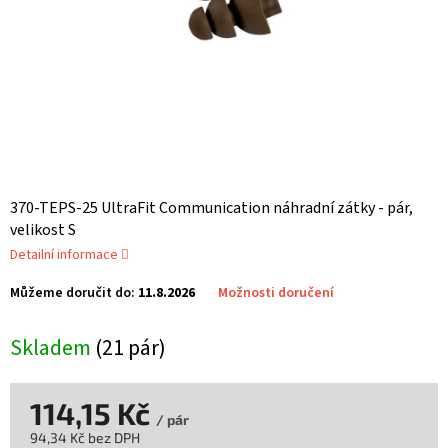
370-TEPS-25 UltraFit Communication náhradní zátky - pár,
velikost S
Detailní informace
Můžeme doručit do:
11.8.2026
Možnosti doručení
Skladem
(21 pár)
114,15 Kč
/ pár
94,34 Kč bez DPH