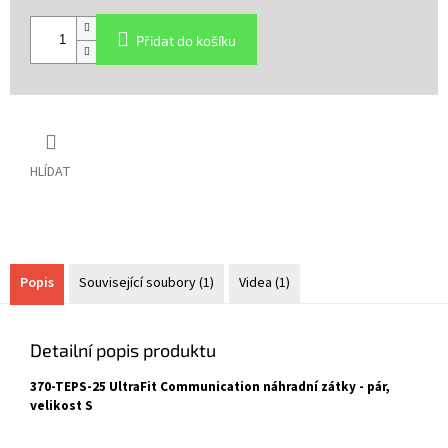
Měrná
cena:
Přidat do košíku
HLÍDAT
Popis
Související soubory (1)
Videa (1)
Detailní popis produktu
370-TEPS-25 UltraFit Communication náhradní zátky - pár,
velikost S