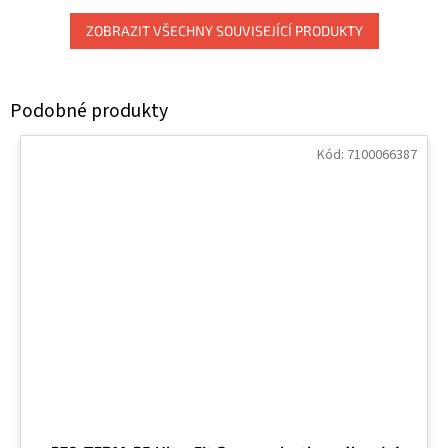
ZOBRAZIT VŠECHNY SOUVISEJÍCÍ PRODUKTY
Kód:
7100066387