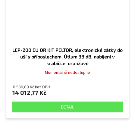
LEP-200 EU OR KIT PELTOR, elektronické zátky do
uší s příposlechem, Útlum 38 dB, nabíjení v
krabičce, oranžové
Momentálně nedostupné
11 580,80 Kč bez DPH
14 012,77 Kč
DETAIL