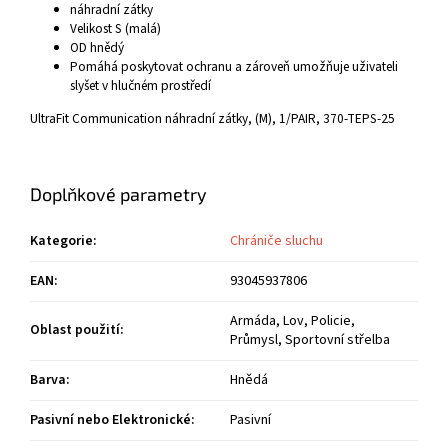
náhradní zátky
Velikost S (malá)
OD hnědý
Pomáhá poskytovat ochranu a zároveň umožňuje uživateli
slyšet v hlučném prostředí
UltraFit Communication náhradní zátky, (M), 1/PAIR, 370-TEPS-25
Doplňkové parametry
Kategorie
:
Chrániče sluchu
EAN
:
93045937806
Armáda, Lov, Policie,
Oblast použití
:
Průmysl, Sportovní střelba
Barva
:
Hnědá
Pasivní nebo Elektronické
:
Pasivní