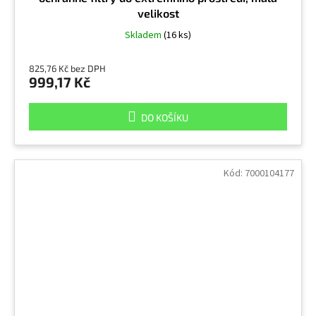
velikost
Skladem
(16 ks)
825,76 Kč bez DPH
999,17 Kč
DO KOŠÍKU
Kód:
7000104177