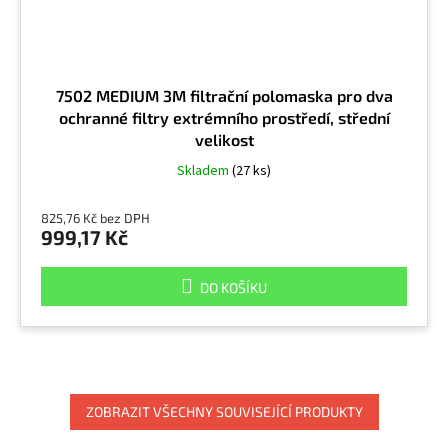
7502 MEDIUM 3M filtrační polomaska pro dva
ochranné filtry extrémního prostředí, střední
velikost
Skladem
(27 ks)
825,76 Kč bez DPH
999,17 Kč
DO KOŠÍKU
ZOBRAZIT VŠECHNY SOUVISEJÍCÍ PRODUKTY