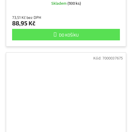
Skladem
(930 ks)
73,51 Kč bez DPH
88,95 Kč
DO KOŠÍKU
Kód:
7000037675