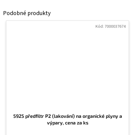
Kód:
7000037674
5925 předfiltr P2 (lakování) na organické plyny a
výpary, cena za ks