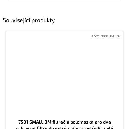
Související produkty
Kód:
7000104176
7501 SMALL 3M filtrační polomaska pro dva
ochranné filtry do extrémního prostředí, malá