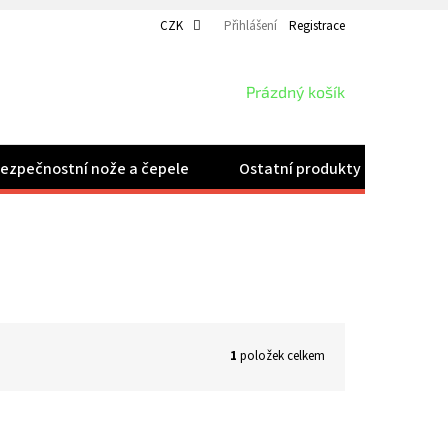
CZK
Přihlášení
Registrace
NÁKUPNÍ
Prázdný košík
KOŠÍK
ezpečnostní nože a čepele
Ostatní produkty
Velk
1
položek celkem