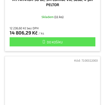
PELTOR
Skladem
(11 ks)
12 236,60 Kč bez DPH
14 806,29 Kč
/ ks
DO KOŠÍKU
Kód:
7100322003