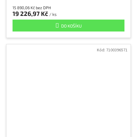
15 890,06 Kč bez DPH
19 226,97 Kč
/ ks
DO KOŠÍKU
Kód:
7100396571