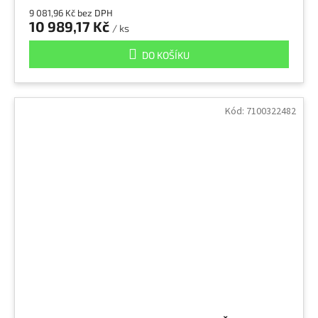
9 081,96 Kč bez DPH
10 989,17 Kč
/ ks
DO KOŠÍKU
Kód:
7100322482