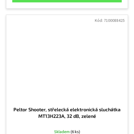
Kód:
7100088425
Peltor Shooter, střelecká elektronická sluchátka
MT13H223A, 32 dB, zelené
Skladem
(6 ks)