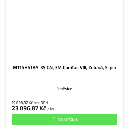
MT14H418A-35 GN, 3M ComTac VIII, Zelená, 5-pin
3 měsíce
19 088,32 Kč bez DPH
23 096,87 Kč
/ ks
DO KOŠÍKU