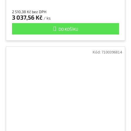
2 510,38 Kč bez DPH
3 037,56 Kč
/ ks
DO KOŠÍKU
Kód:
7100396814