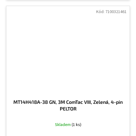
Kód:
7100321461
MT14H418A-38 GN, 3M ComTac VIII, Zelená, 4-pin
PELTOR
Skladem
(1 ks)