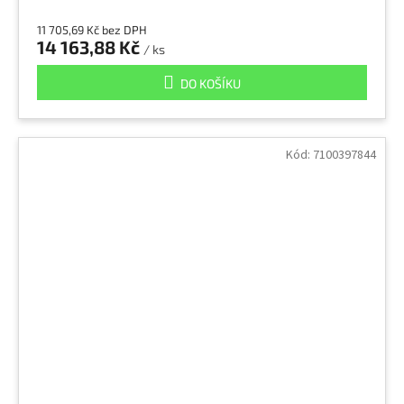
11 705,69 Kč bez DPH
14 163,88 Kč
/ ks
DO KOŠÍKU
Kód:
7100397844