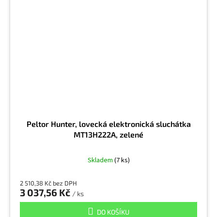
Peltor Hunter, lovecká elektronická sluchátka
MT13H222A, zelené
Skladem
(7 ks)
2 510,38 Kč bez DPH
3 037,56 Kč
/ ks
DO KOŠÍKU