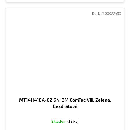
Kód:
7100322593
MT14H418A-02 GN, 3M ComTac VIII, Zelená,
Bezdrátové
Skladem
(18 ks)