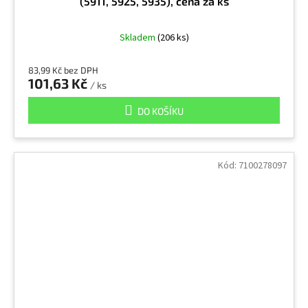
(5911, 5925, 5935), cena za ks
Oxid zinečnatý
1
Skladem
(206 ks)
83,99 Kč bez DPH
Oxid zinečnatý (kouř)
9
101,63 Kč
/ ks
DO KOŠÍKU
Oxidy železa
4
Ozón
4
Kód:
7100278097
Palivo (motorový benzin)
2
Parathion
1
Pentoxid vanadia
11