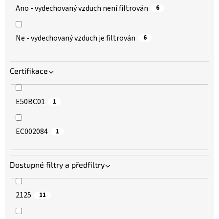
Ano - vydechovaný vzduch není filtrován
6
Cyklohexanol
1
Výroba léčiv
19
Ne - vydechovaný vzduch je filtrován
6
Cyklohexanon
1
Výroba lodí
1
Cyklohexylamil
1
Výroba vozidel
1
Certifikace
Cytostatika
10
Výzkumná pracoviště
19
E50BC01
1
čpavek
1
Zemědělství
1
EC002084
1
Diacetanolalkohol
1
Zpracování dřeva
19
Dostupné filtry a předfiltry
Diacetonalkohol
1
Zdravotnictví
1
2125
11
Diazinon
12