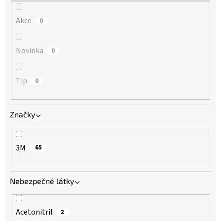
Akce
0
Novinka
0
Tip
0
Značky
3M
65
Nebezpečné látky
Acetonitril
2